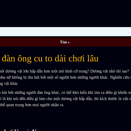
đàn ông cu to dài chơi lâu
.một dương vật lớn hấp dẫn hơn một mô hình cỡ trung? Dương vật nhỏ thì sao
 phụ nữ không bị thu hút bởi một số người hơn những người khác. Nghiên cứu c
g vật khác.
hút bởi những người đàn ông khác, có thể khó hiểu khi tìm ra điều gì khiến m
là khi nói đến điều gì làm cho một dương vật hấp dẫn, thì kích thước là vấn 
 thể quan trọng hơn mọi người nhận ra.