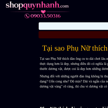
Tại sao Phụ Nữ thích 
Tại sao Phụ Nữ thích đàn ông cu to dài chơi lâu
thực dụng hơn là đẹp, nhưng điều đó có nghĩa là
thước dương vật, được coi là đẹp hơn những dươn
Nhưng đối với những người đàn ông không bị thu 
dạng? Uốn cong nhẹ? Độ mịn? Dài và ngắn của nó 
dương vật vàng” rõ ràng, thì chu vi dương vật có