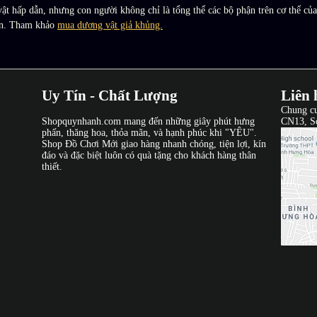
vật hấp dẫn, nhưng con người không chỉ là tổng thể các bộ phận trên cơ thể c
lớn. Tham khảo
mua dương vật giả khủng.
Uy Tín - Chất Lượng
Liên 
Chung c
Shopquynhanh.com mang đến những giây phút hưng
CN13, S
phấn, thăng hoa, thỏa mãn, và hạnh phúc khi "YÊU".
Shop Đồ Chơi Mới giao hàng nhanh chóng, tiện lợi, kín
đáo và đặc biệt luôn có quà tặng cho khách hàng thân
thiết.