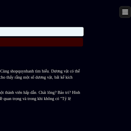
? Cùng shopquynhanh tìm hiểu. Dương vật có thể
ho thấy rằng một số dương vật, bất kể kích
ột thành viên hấp dẫn. Chải lông? Bảo trì? Hình
đề quan trọng và trong khi không có “Tỷ lệ