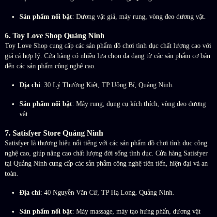
Sản phẩm nổi bật
: Dương vật giả, máy rung, vòng đeo dương vật.
6.
Toy Love Shop Quảng Ninh
Toy Love Shop cung cấp các sản phẩm đồ chơi tình dục chất lượng cao với
giá cả hợp lý. Cửa hàng có nhiều lựa chọn đa dạng từ các sản phẩm cơ bản
đến các sản phẩm công nghệ cao.
Địa chỉ
: 30 Lý Thường Kiệt, TP Uông Bí, Quảng Ninh.
Sản phẩm nổi bật
: Máy rung, dụng cụ kích thích, vòng đeo dương
vật.
7.
Satisfyer Store Quảng Ninh
Satisfyer là thương hiệu nổi tiếng với các sản phẩm đồ chơi tình dục công
nghệ cao, giúp nâng cao chất lượng đời sống tình dục. Cửa hàng Satisfyer
tại Quảng Ninh cung cấp các sản phẩm công nghệ tiên tiến, hiện đại và an
toàn.
Địa chỉ
: 40 Nguyễn Văn Cừ, TP Hạ Long, Quảng Ninh.
Sản phẩm nổi bật
: Máy massage, máy tạo hưng phấn, dương vật