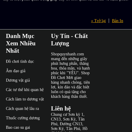
« Trở lại
Bản In
Danh Mục
Uy Tín - Chất
Xem Nhiều
Lượng
Nhất
Shopquynhanh.com
mang đến những giây
Đồ chơi tình dục
phút hưng phấn, thăng
hoa, thỏa mãn, và hạnh
Âm đạo giả
phúc khi "YÊU". Shop
Đồ Chơi Mới giao
Dương vật giả
hàng nhanh chóng, tiện
lợi, kín đáo và đặc biệt
Các tư thế khi quan hệ
luôn có quà tặng cho
khách hàng thân thiết.
Cách làm to dương vật
Liên hệ
Cách quan hệ lâu ra
Chung cư Sơn kỳ 1,
Thuốc cường dương
CN13, Sơn Kỳ, Tân
Phú, Đường CN13,
Bao cao su gai
Sơn Ký, Tân Phú, Hồ