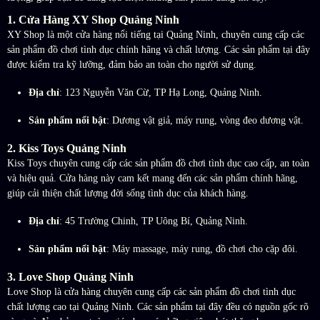
1.
Cửa Hàng XY Shop Quảng Ninh
XY Shop là một cửa hàng nổi tiếng tại Quảng Ninh, chuyên cung cấp các
sản phẩm đồ chơi tình dục chính hãng và chất lượng. Các sản phẩm tại đây
được kiểm tra kỹ lưỡng, đảm bảo an toàn cho người sử dụng.
Địa chỉ
: 123 Nguyễn Văn Cừ, TP Hạ Long, Quảng Ninh.
Sản phẩm nổi bật
: Dương vật giả, máy rung, vòng đeo dương vật.
2.
Kiss Toys Quảng Ninh
Kiss Toys chuyên cung cấp các sản phẩm đồ chơi tình dục cao cấp, an toàn
và hiệu quả. Cửa hàng này cam kết mang đến các sản phẩm chính hãng,
giúp cải thiện chất lượng đời sống tình dục của khách hàng.
Địa chỉ
: 45 Trường Chinh, TP Uông Bí, Quảng Ninh.
Sản phẩm nổi bật
: Máy massage, máy rung, đồ chơi cho cặp đôi.
3.
Love Shop Quảng Ninh
Love Shop là cửa hàng chuyên cung cấp các sản phẩm đồ chơi tình dục
chất lượng cao tại Quảng Ninh. Các sản phẩm tại đây đều có nguồn gốc rõ