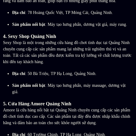
ràng và đảm bảo an toàn, giúp bạn có những giây phút thăng hoa.
Địa chỉ
: 78 Hoàng Quốc Việt, TP Móng Cái, Quảng Ninh.
Sản phẩm nổi bật
: Máy tạo hưng phấn, dương vật giả, máy rung.
4.
Sexy Shop Quảng Ninh
Sexy Shop là một trong những cửa hàng đồ chơi tình dục tại Quảng Ninh
chuyên cung cấp các sản phẩm mang lại những trải nghiệm thú vị và an
toàn. Tất cả các sản phẩm đều được kiểm tra kỹ lưỡng về chất lượng trước
khi đến tay khách hàng.
Địa chỉ
: 50 Bà Triệu, TP Hạ Long, Quảng Ninh.
Sản phẩm nổi bật
: Máy tạo hưng phấn, máy massage, dương vật
giả.
5.
Cửa Hàng Amore Quảng Ninh
Amore là cửa hàng nổi bật tại Quảng Ninh chuyên cung cấp các sản phẩm
đồ chơi tình dục cao cấp. Các sản phẩm tại đây đều được nhập khẩu chính
hãng và đảm bảo an toàn cho sức khỏe người sử dụng.
Địa chỉ
: 60 Trường Chinh, TP Hạ Long, Quảng Ninh.