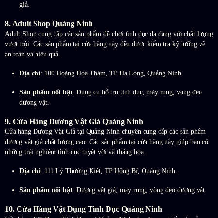
giả.
8.
Adult Shop Quảng Ninh
Adult Shop cung cấp các sản phẩm đồ chơi tình dục đa dạng với chất lượng
vượt trội. Các sản phẩm tại cửa hàng này đều được kiểm tra kỹ lưỡng về
an toàn và hiệu quả.
Địa chỉ
: 100 Hoàng Hoa Thám, TP Hạ Long, Quảng Ninh.
Sản phẩm nổi bật
: Dụng cụ hỗ trợ tình dục, máy rung, vòng đeo
dương vật.
9.
Cửa Hàng Dương Vật Giả Quảng Ninh
Cửa hàng Dương Vật Giả tại Quảng Ninh chuyên cung cấp các sản phẩm
dương vật giả chất lượng cao. Các sản phẩm tại cửa hàng này giúp bạn có
những trải nghiệm tình dục tuyệt vời và thăng hoa.
Địa chỉ
: 111 Lý Thường Kiệt, TP Uông Bí, Quảng Ninh.
Sản phẩm nổi bật
: Dương vật giả, máy rung, vòng đeo dương vật.
10.
Cửa Hàng Vật Dụng Tình Dục Quảng Ninh