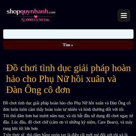
Đồ chơi tình dục giải pháp hoàn
hảo cho Phụ Nữ hồi xuân và
Đàn Ông cô đơn
Đồ chơi tình dục giải pháp hoàn hảo cho Phụ Nữ hồi xuân và Đàn Ông cô
đơn luôn luôn cảm thấy hoàn toàn tự nhiên và bình thường đối với tôi.
Tôi thủ dâm hơn hai mươi năm nay, và tôi bắt đầu sử dụng đồ chơi ngay từ
đầu. Lúc đầu, đồ chơi chữ (cảm ơn vì những kỷ niệm, Care Bears), và máy
rung khi tôi lớn hơn.
Trên thực tế, thủ dâm bằng ngón tay là điều rất mới mẻ đối với tôi và là