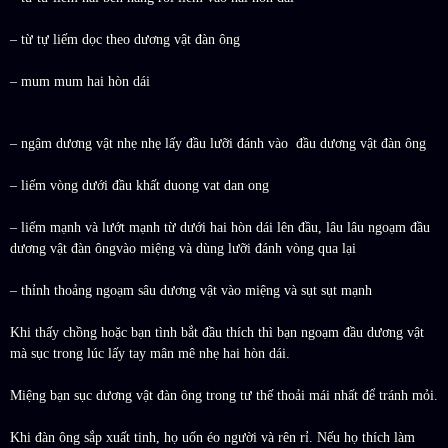
– từ tự liếm dọc theo dương vật đàn ông
– mum mum hai hòn dái
– ngậm dương vật nhẹ nhẹ lấy đầu lưỡi đánh vào đầu dương vật đàn ông
– liếm vòng dưới đầu khất duong vat dan ong
– liếm mạnh và lướt mạnh từ dưới hai hòn dái lên đầu, lâu lâu ngoạm đầu
dương vật đàn ôngvào miệng và dùng lưỡi đánh vòng qua lại
– thỉnh thoảng ngoạm sâu dương vật vào miệng và sụt sụt mạnh
Khi thấy chồng hoặc bạn tình bắt đầu thích thì bạn ngoạm đầu dương vật
mà sục trong lúc lấy tay mân mê nhẹ hai hòn dái.
Miệng bạn sục dương vật đàn ông trong tư thế thoải mái nhất để tránh mỏi.
Khi đàn ông sắp xuất tinh, họ uốn éo người và rên rỉ. Nếu họ thích làm