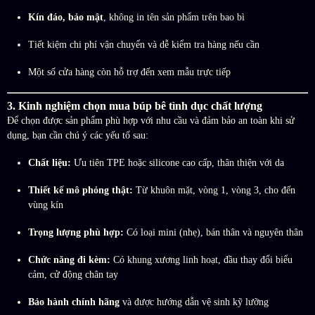
Kín đáo, bảo mật
, không in tên sản phẩm trên bao bì
Tiết kiệm chi phí vận chuyển và dễ kiểm tra hàng nếu cần
Một số cửa hàng còn hỗ trợ đến xem mẫu trực tiếp
3. Kinh nghiệm chọn mua búp bê tình dục chất lượng
Để chọn được sản phẩm phù hợp với nhu cầu và đảm bảo an toàn khi sử
dụng, bạn cần chú ý các yếu tố sau:
Chất liệu:
Ưu tiên TPE hoặc silicone cao cấp, thân thiện với da
Thiết kế mô phỏng thật:
Từ khuôn mặt, vòng 1, vòng 3, cho đến
vùng kín
Trọng lượng phù hợp:
Có loại mini (nhẹ), bán thân và nguyên thân
Chức năng đi kèm:
Có khung xương linh hoạt, đầu thay đổi biểu
cảm, cử động chân tay
Bảo hành chính hãng
và được hướng dẫn vệ sinh kỹ lưỡng