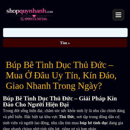
Búp Bê Tình Dục Thủ Đức –
Mua Ở Đâu Uy Tín, Kín Đáo,
Giao Nhanh Trong Ngày?
Búp Bê Tình Dục Thủ Đức – Giải Pháp Kín
Đáo Cho Người Hiện Đại
Trong đời sống hiện đại, chăm sóc sức khỏe sinh lý là nhu cầu chính đáng
và phổ biến. Đặc biệt tại khu vực
Thủ Đức
, nơi tập trung đông dân cư,
sinh viên và người lao động, nhu cầu tìm mua
búp bê tình dục
đang gia
tăng nhanh chóng nhờ tính tiện lợi, riêng tư và hợp pháp.