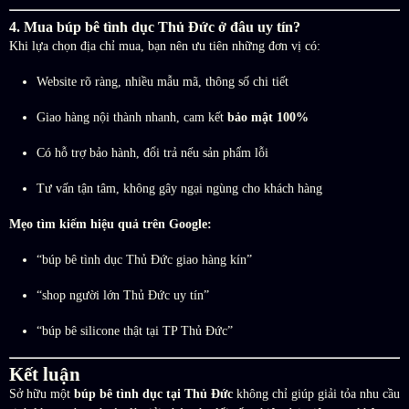
4. Mua búp bê tình dục Thủ Đức ở đâu uy tín?
Khi lựa chọn địa chỉ mua, bạn nên ưu tiên những đơn vị có:
Website rõ ràng, nhiều mẫu mã, thông số chi tiết
Giao hàng nội thành nhanh, cam kết
bảo mật 100%
Có hỗ trợ bảo hành, đổi trả nếu sản phẩm lỗi
Tư vấn tận tâm, không gây ngại ngùng cho khách hàng
Mẹo tìm kiếm hiệu quả trên Google:
“búp bê tình dục Thủ Đức giao hàng kín”
“shop người lớn Thủ Đức uy tín”
“búp bê silicone thật tại TP Thủ Đức”
Kết luận
Sở hữu một
búp bê tình dục tại Thủ Đức
không chỉ giúp giải tỏa nhu cầu