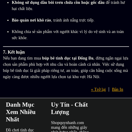
Không sử dụng dầu bôi trơn chứa cồn hoặc gốc dầu
để tránh hư
hại chất liệu.
Bảo quản nơi khô ráo
, tránh ánh nắng trực tiếp.
Không chia sẻ sản phẩm với người khác vì lý do vệ sinh và an toàn
sức khỏe.
7. Kết luận
Nếu bạn đang tìm mua
búp bê tình dục tại Đống Đa
, đừng ngần ngại lựa
chọn sản phẩm phù hợp với nhu cầu và hoàn cảnh cá nhân. Việc sử dụng
búp bê tình dục là giải pháp riêng tư, an toàn, giúp cân bằng cuộc sống mà
ngày càng được nhiều người lựa chọn tại khu vực Hà Nội.
« Trở lại
Bản In
Danh Mục
Uy Tín - Chất
Xem Nhiều
Lượng
Nhất
Shopquynhanh.com
mang đến những giây
Đồ chơi tình dục