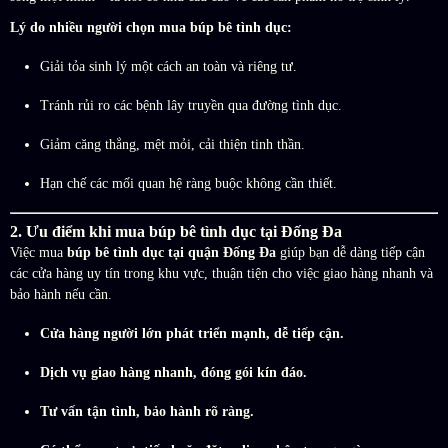
Lý do nhiều người chọn mua búp bê tình dục:
Giải tỏa sinh lý một cách an toàn và riêng tư.
Tránh rủi ro các bệnh lây truyền qua đường tình dục.
Giảm căng thẳng, mệt mỏi, cải thiện tinh thần.
Hạn chế các mối quan hệ ràng buộc không cần thiết.
2. Ưu điểm khi mua búp bê tình dục tại Đống Đa
Việc mua
búp bê tình dục tại quận Đống Đa
giúp bạn dễ dàng tiếp cận
các cửa hàng uy tín trong khu vực, thuận tiện cho việc giao hàng nhanh và
bảo hành nếu cần.
Cửa hàng người lớn phát triển mạnh, dễ tiếp cận.
Dịch vụ giao hàng nhanh, đóng gói kín đáo.
Tư vấn tận tình, bảo hành rõ ràng.