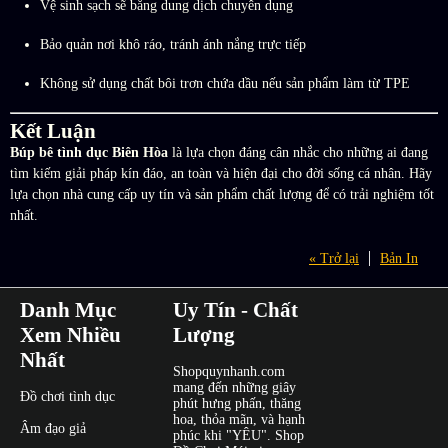
Vệ sinh sạch sẽ bằng dung dịch chuyên dụng
Bảo quản nơi khô ráo, tránh ánh nắng trực tiếp
Không sử dụng chất bôi trơn chứa dầu nếu sản phẩm làm từ TPE
Kết Luận
Búp bê tình dục Biên Hòa
là lựa chọn đáng cân nhắc cho những ai đang
tìm kiếm giải pháp kín đáo, an toàn và hiện đại cho đời sống cá nhân. Hãy
lựa chọn nhà cung cấp uy tín và sản phẩm chất lượng để có trải nghiệm tốt
nhất.
« Trở lại
Bản In
Danh Mục
Uy Tín - Chất
Xem Nhiều
Lượng
Nhất
Shopquynhanh.com
mang đến những giây
Đồ chơi tình dục
phút hưng phấn, thăng
hoa, thỏa mãn, và hạnh
Âm đạo giả
phúc khi "YÊU". Shop