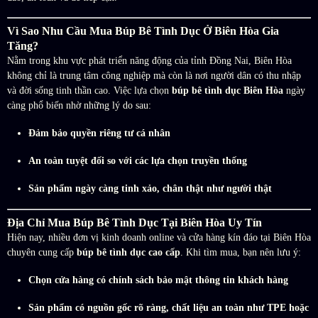
Vì Sao Nhu Cầu Mua Búp Bê Tình Dục Ở Biên Hòa Gia
Tăng?
Nằm trong khu vực phát triển năng động của tỉnh Đồng Nai, Biên Hòa
không chỉ là trung tâm công nghiệp mà còn là nơi người dân có thu nhập
và đời sống tinh thần cao. Việc lựa chọn
búp bê tình dục Biên Hòa
ngày
càng phổ biến nhờ những lý do sau:
Đảm bảo quyền riêng tư cá nhân
An toàn tuyệt đối so với các lựa chọn truyền thống
Sản phẩm ngày càng tinh xảo, chân thật như người thật
Địa Chỉ Mua Búp Bê Tình Dục Tại Biên Hòa Uy Tín
Hiện nay, nhiều đơn vị kinh doanh online và cửa hàng kín đáo tại Biên Hòa
chuyên cung cấp
búp bê tình dục cao cấp
. Khi tìm mua, bạn nên lưu ý:
Chọn cửa hàng có chính sách bảo mật thông tin khách hàng
Sản phẩm có nguồn gốc rõ ràng, chất liệu an toàn như TPE hoặc