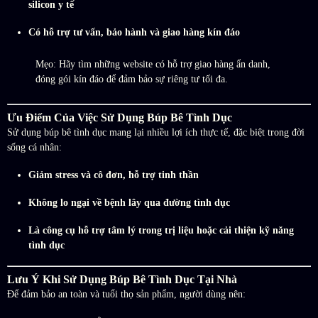
silicon y tế
Có hỗ trợ tư vấn, bảo hành và giao hàng kín đáo
Mẹo: Hãy tìm những website có hỗ trợ giao hàng ẩn danh,
đóng gói kín đáo để đảm bảo sự riêng tư tối đa.
Ưu Điểm Của Việc Sử Dụng Búp Bê Tình Dục
Sử dụng búp bê tình dục mang lại nhiều lợi ích thực tế, đặc biệt trong đời
sống cá nhân:
Giảm stress và cô đơn, hỗ trợ tinh thần
Không lo ngại về bệnh lây qua đường tình dục
Là công cụ hỗ trợ tâm lý trong trị liệu hoặc cải thiện kỹ năng
tình dục
Lưu Ý Khi Sử Dụng Búp Bê Tình Dục Tại Nhà
Để đảm bảo an toàn và tuổi thọ sản phẩm, người dùng nên: