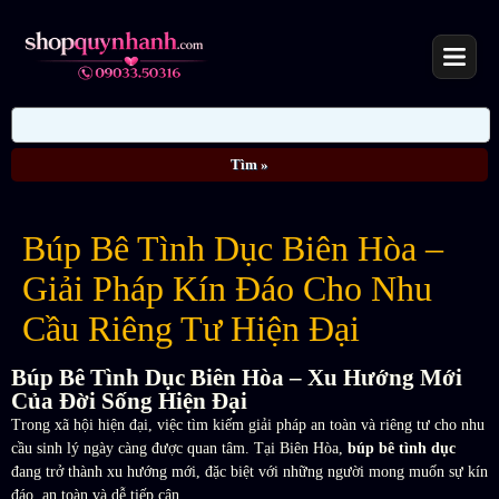
Búp Bê Tình Dục Biên Hòa –
Giải Pháp Kín Đáo Cho Nhu
Cầu Riêng Tư Hiện Đại
Búp Bê Tình Dục Biên Hòa – Xu Hướng Mới
Của Đời Sống Hiện Đại
Trong xã hội hiện đại, việc tìm kiếm giải pháp an toàn và riêng tư cho nhu
cầu sinh lý ngày càng được quan tâm. Tại Biên Hòa,
búp bê tình dục
đang trở thành xu hướng mới, đặc biệt với những người mong muốn sự kín
đáo, an toàn và dễ tiếp cận.