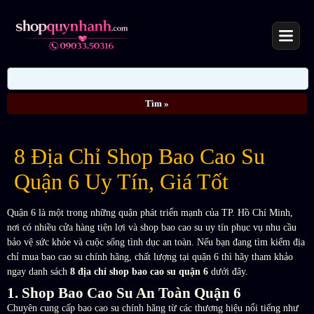
8 Địa Chỉ Shop Bao Cao Su
Quận 6 Uy Tín, Giá Tốt
Quận 6 là một trong những quận phát triển mạnh của TP. Hồ Chí Minh,
nơi có nhiều cửa hàng tiện lợi và shop bao cao su uy tín phục vụ nhu cầu
bảo vệ sức khỏe và cuộc sống tình dục an toàn. Nếu bạn đang tìm kiếm địa
chỉ mua bao cao su chính hãng, chất lượng tại quận 6 thì hãy tham khảo
ngay danh sách
8 địa chỉ shop bao cao su quận 6
dưới đây.
1. Shop Bao Cao Su An Toàn Quận 6
Chuyên cung cấp bao cao su chính hãng từ các thương hiệu nổi tiếng như