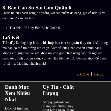
8. Bao Cao Su Sài Gòn Quận 6
Được nhiều khách hàng tin tưởng với sản phẩm đa dạng, giá cả hợp lý và
dịch vụ tư vấn tận tâm.
Địa chỉ: 102 Lũy Bán Bích, Quận 6
Lời Kết
Trên đây là tổng hợp
8 địa chỉ shop bao cao su quận 6
uy tín, chất lượng
mà bạn có thể tin tưởng lựa chọn. Việc sử dụng bao cao su chính hãng
không chỉ giúp bảo vệ sức khỏe mà còn góp phần nâng cao trải nghiệm
cuộc sống tình dục an toàn, vui vẻ. Hãy liên hệ trực tiếp các shop để được
tư vấn và đặt hàng nhanh nhất!
« Trở lại
Bản In
Danh Mục
Uy Tín - Chất
Xem Nhiều
Lượng
Nhất
Shopquynhanh.com
mang đến những giây
Đồ chơi tình dục
phút hưng phấn, thăng