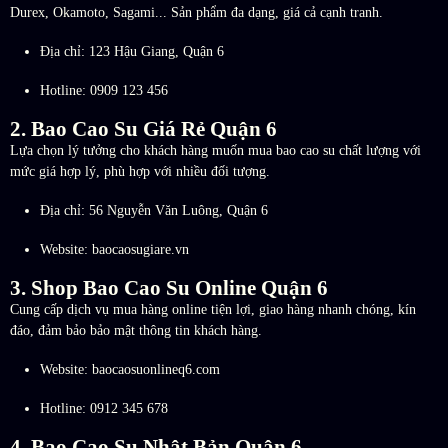
Durex, Okamoto, Sagami... Sản phẩm đa dạng, giá cả cạnh tranh.
Địa chỉ: 123 Hậu Giang, Quận 6
Hotline: 0909 123 456
2. Bao Cao Su Giá Rẻ Quận 6
Lựa chọn lý tưởng cho khách hàng muốn mua bao cao su chất lượng với
mức giá hợp lý, phù hợp với nhiều đối tượng.
Địa chỉ: 56 Nguyễn Văn Luông, Quận 6
Website: baocaosugiare.vn
3. Shop Bao Cao Su Online Quận 6
Cung cấp dịch vụ mua hàng online tiện lợi, giao hàng nhanh chóng, kín
đáo, đảm bảo bảo mật thông tin khách hàng.
Website: baocaosuonlineq6.com
Hotline: 0912 345 678
4. Bao Cao Su Nhật Bản Quận 6