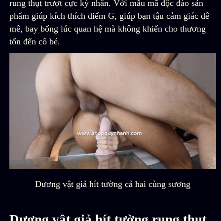
rung thụt trượt cực kỳ nhân. Với mẫu mã độc đáo sản
phẩm giúp kích thích điểm G, giúp bạn tậu cảm giác đê
mê, bay bổng lúc quan hệ mà không khiến cho thương
tổn đến cô bé.
Dương vật giả hít tường cả hai cùng sương
Dương vật giả hít tường rung thụt