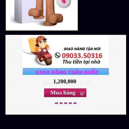
Giá:
1,200,000
VND
Đáng giá:
5.00
, Xem đánh giá:
3