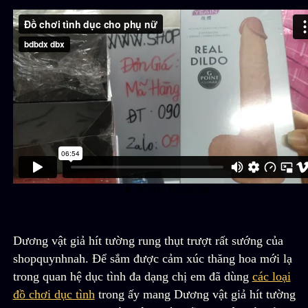
Dương vật giả hít tường rung thụt trượt rất sướng của
shopquynhnah. Để sắm được cảm xúc thăng hoa mới lạ
trong quan hệ dục tình đa dạng chị em đã dùng
các loại
đồ chơi dục tình
trong ấy mang Dương vật giả hít tường