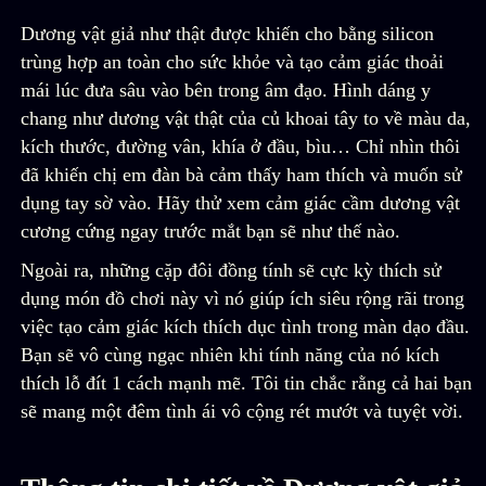
Dương vật giả như thật được khiến cho bằng silicon
trùng hợp an toàn cho sức khỏe và tạo cảm giác thoải
mái lúc đưa sâu vào bên trong âm đạo. Hình dáng y
chang như dương vật thật của củ khoai tây to về màu da,
kích thước, đường vân, khía ở đầu, bìu… Chỉ nhìn thôi
đã khiến chị em đàn bà cảm thấy ham thích và muốn sử
dụng tay sờ vào. Hãy thử xem cảm giác cầm dương vật
cương cứng ngay trước mắt bạn sẽ như thế nào.
Ngoài ra, những cặp đôi đồng tính sẽ cực kỳ thích sử
dụng món đồ chơi này vì nó giúp ích siêu rộng rãi trong
việc tạo cảm giác kích thích dục tình trong màn dạo đầu.
Bạn sẽ vô cùng ngạc nhiên khi tính năng của nó kích
thích lỗ đít 1 cách mạnh mẽ. Tôi tin chắc rằng cả hai bạn
sẽ mang một đêm tình ái vô cộng rét mướt và tuyệt vời.