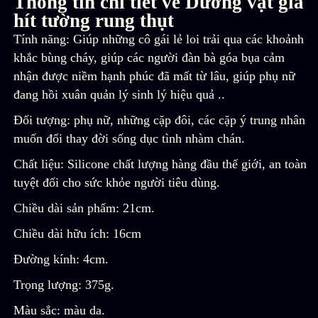
Thông tin chi tiết về Dương vật giả
hít tường rung thụt
Tính năng: Giúp những cô gái lẻ loi trải qua các khoảnh
khắc bùng cháy, giúp các người đàn bà góa bụa cảm
nhận được niềm hạnh phúc đã mất từ ​​lâu, giúp phụ nữ
đang hồi xuân quản lý sinh lý hiệu quả ..
Đối tượng: phụ nữ, những cặp đôi, các cặp ý trung nhân
muốn đổi thay đời sống dục tình nhàm chán.
Chất liệu: Silicone chất lượng hàng đầu thế giới, an toàn
tuyệt đối cho sức khỏe người tiêu dùng.
Chiều dài sản phẩm: 21cm.
Chiều dài hữu ích: 16cm
Đường kính: 4cm.
Trọng lượng: 375g.
Màu sắc: màu da.