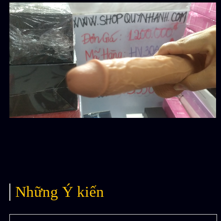
Những Ý kiến